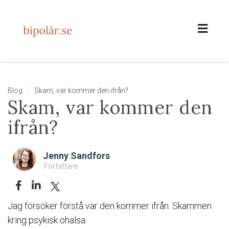
Toggl
naviga
Blog
Skam, var kommer den ifrån?
Skam, var kommer den
ifrån?
Jenny Sandfors
Författare
Jag försöker förstå var den kommer ifrån. Skammen
kring psykisk ohälsa.