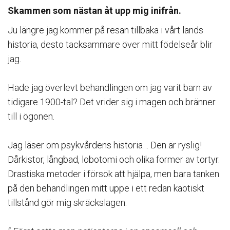
Skammen som nästan åt upp mig inifrån.
Ju längre jag kommer på resan tillbaka i vårt lands
historia, desto tacksammare över mitt födelseår blir
jag. ⁠⠀
⁠⠀
Hade jag överlevt behandlingen om jag varit barn av
tidigare 1900-tal? Det vrider sig i magen och bränner
till i ögonen.⁠⠀
⁠⠀
Jag läser om psykvårdens historia… Den är ryslig!⁠⠀
Dårkistor, långbad, lobotomi och olika former av tortyr.
Drastiska metoder i försök att hjälpa, men bara tanken
på den behandlingen mitt uppe i ett redan kaotiskt
tillstånd gör mig skräckslagen.⁠⠀
⁠⠀