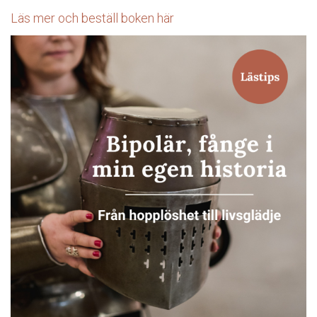
Läs mer och beställ boken här