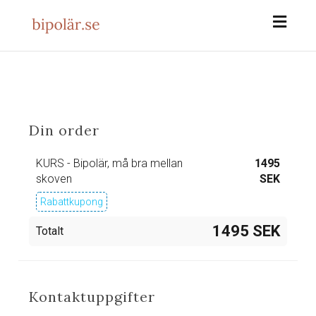
Toggl
naviga
Din order
KURS - Bipolär, må bra mellan
1495
skoven
SEK
Rabattkupong
1495 SEK
Totalt
Kontaktuppgifter