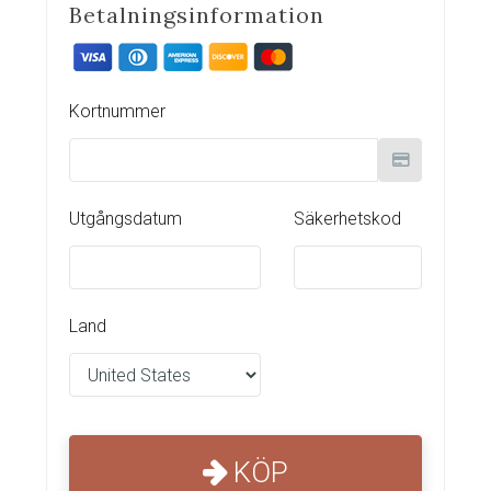
Betalningsinformation
Kortnummer
Utgångsdatum
Säkerhetskod
Land
KÖP