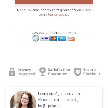
När du skickar in formuläret godkänner du
Villkor
och
Integritetspolicy
Undrar du något är du varmt
välkommen att höra av dig:
hej@bipolar.se